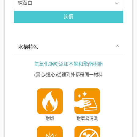
詢價
水槽特色
氫氧化鋁粉添加不飽和聚酯樹脂
(實心/透心)從裡到外都是同一材料
耐燃
耐磨易清洗