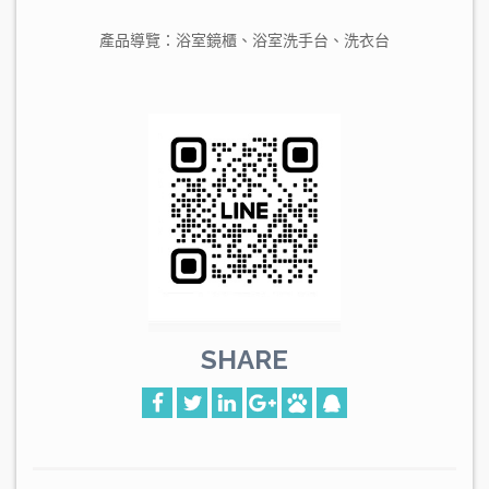
產品導覽：
浴室鏡櫃
、
浴室洗手台
、
洗衣台
SHARE