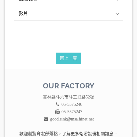
影片
回上一頁
OUR FACTORY
雲林縣斗六市斗工12路52號
05-5575246
05-5575247
good.sink@msa.hinet.net
歡迎瀏覽
育宏部落格
，了解更多衛浴設備相關訊息。