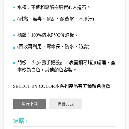
水槽：不飽和聚酯樹脂實心人造石。
(耐燃、無毒、耐刮、耐衝擊、不滲汙)
櫃體：100%防水PVC發泡板。
(回收再利用、壽命長、防水、防腐)
門板 ：無外露手把設計，表面鋼琴烤漆處理，基
本款為白色，其他顏色客製。
SELECT BY COLOR本系列產品有五種顏色選擇
型錄下載
保養方式
選購 :