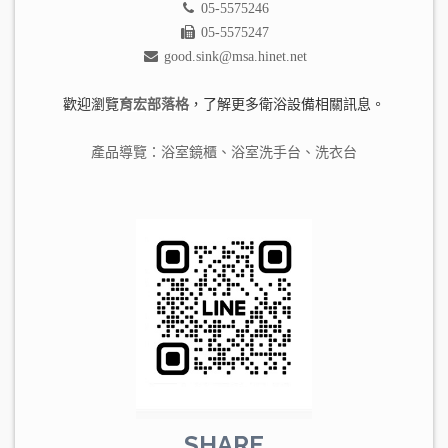
05-5575246
05-5575247
good.sink@msa.hinet.net
歡迎瀏覽
育宏部落格
，了解更多衛浴設備相關訊息。
產品導覽：
浴室鏡櫃
、
浴室洗手台
、
洗衣台
SHARE