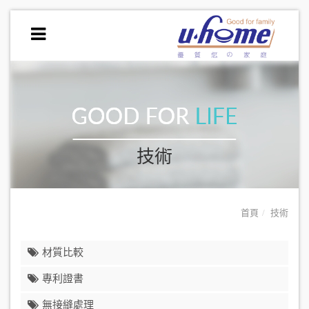
技術
首頁
技術
材質比較
專利證書
無接縫處理