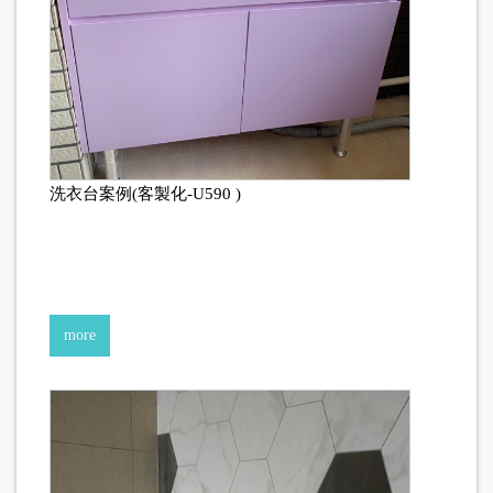
洗衣台案例(客製化-U590 )
more