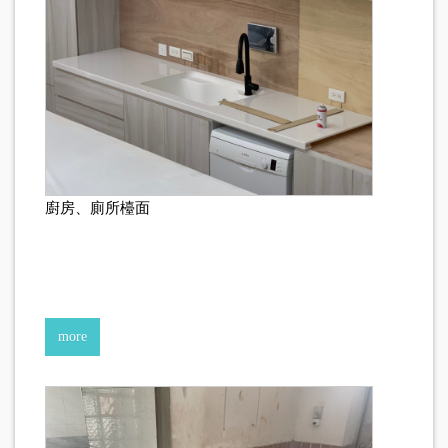
廚房、廁所檯面
more