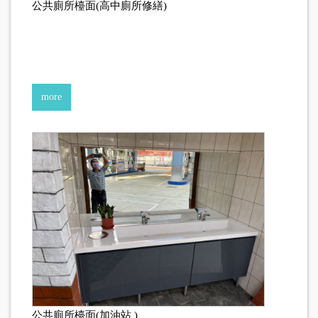
公共廁所檯面(高中廁所修繕)
more
公共廁所檯面(加油站 )