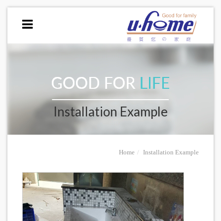
Installation Example
Home
Installation Example