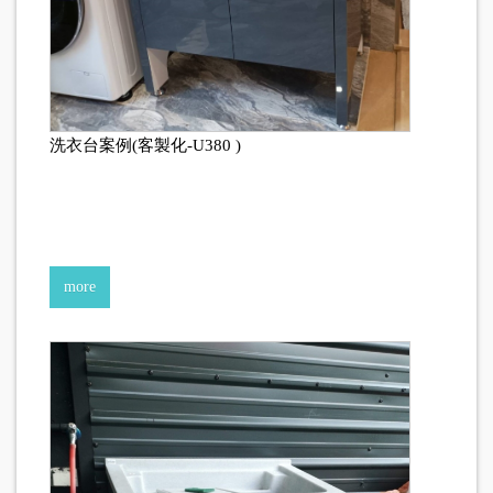
洗衣台案例(客製化-U380 )
more