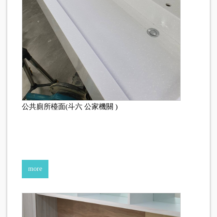
公共廁所檯面(斗六 公家機關 )
more