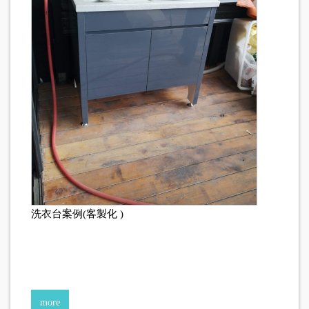
洗衣台案例(客製化 )
more