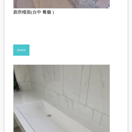
廁所檯面(台中 餐廳 )
more