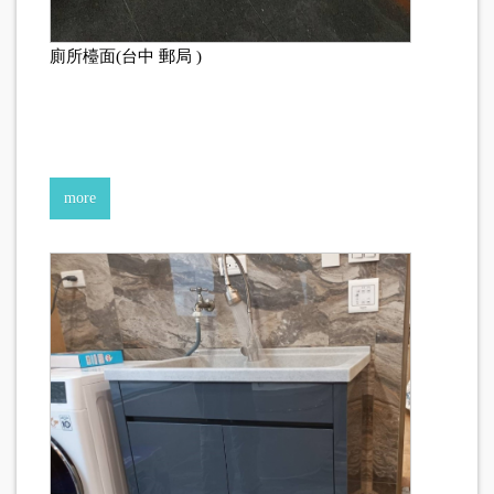
廁所檯面(台中 郵局 )
more