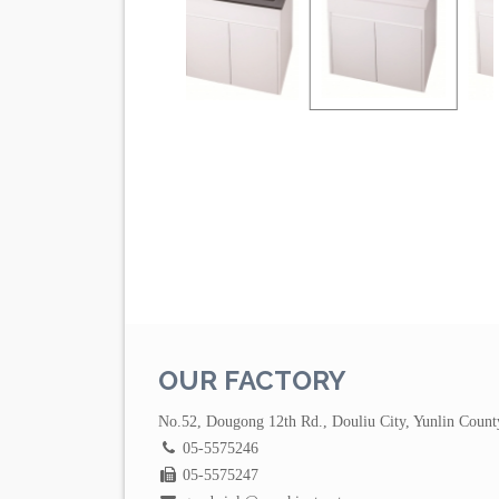
OUR FACTORY
No.52, Dougong 12th Rd., Douliu City, Yunlin Count
05-5575246
05-5575247