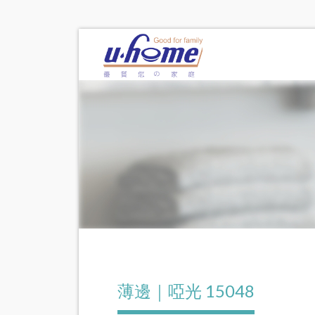
薄邊｜啞光 15048