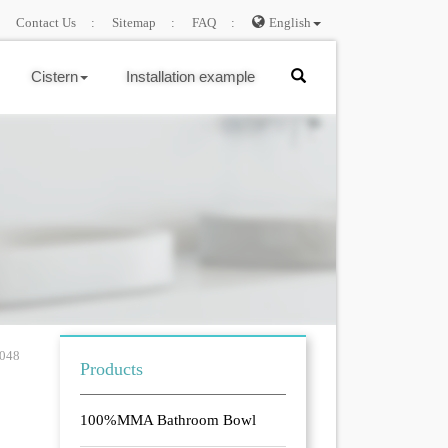
Contact Us
Sitemap
FAQ
English
Cistern
Installation example
048
Products
100%MMA Bathroom Bowl