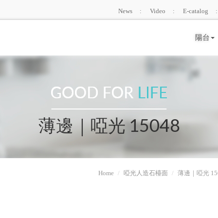
News
Video
E-catalog
陽台
薄邊｜啞光 15048
Home
啞光人造石檯面
薄邊｜啞光 15