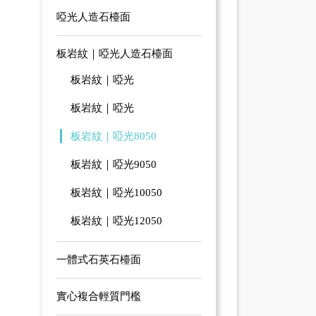
啞光人造石檯面
板岩紋｜啞光人造石檯面
板岩紋｜啞光
板岩紋｜啞光
板岩紋｜啞光8050
板岩紋｜啞光9050
板岩紋｜啞光10050
板岩紋｜啞光12050
一體式石英石檯面
實心複合輕質門檻