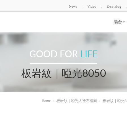
News
Video
E-catalog
陽台
板岩紋｜啞光8050
Home
板岩紋｜啞光人造石檯面
板岩紋｜啞光80