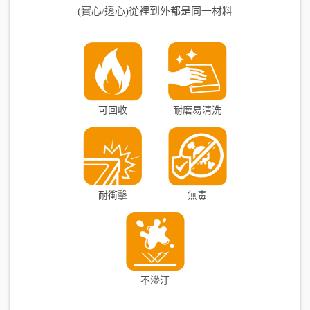
(實心/透心)從裡到外都是同一材料
可回收
耐磨易清洗
耐衝擊
無毒
不滲汙