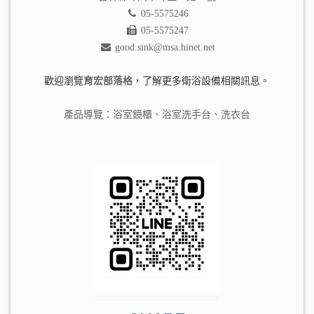
05-5575246
05-5575247
good.sink@msa.hinet.net
歡迎瀏覽
育宏部落格
，了解更多衛浴設備相關訊息。
產品導覽：
浴室鏡櫃
、
浴室洗手台
、
洗衣台