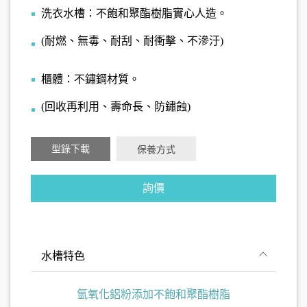
洗衣水槽：不飽和聚酯樹脂實心人造。
(耐燃、無毒、耐刮、耐衝擊、不滲汙)
櫃體：不鏽鋼材質。
(回收再利用、壽命長、防鏽蝕)
型錄下載
保養方式
詢價
水槽特色
氫氧化鋁粉添加不飽和聚酯樹脂