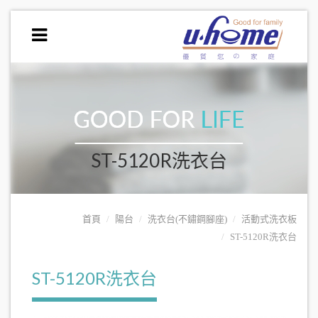
ST-5120R洗衣台
首頁
陽台
洗衣台(不鏽鋼腳座)
活動式洗衣板
ST-5120R洗衣台
ST-5120R洗衣台