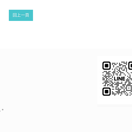
回上一頁
息。