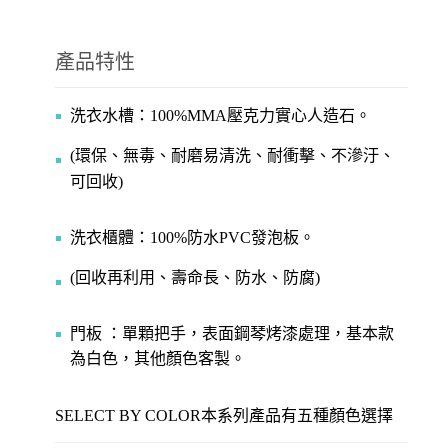
產品特性
洗衣水槽：100%MMA壓克力實心人造石。
(環保、無毒、耐磨易清洗、耐衝擊、不滲汙、
可回收)
洗衣櫃體：100%防水PVC發泡板。
(回收再利用、壽命長、防水、防腐)
門板 ：單顆把手，表面鋼琴烤漆處理，基本款
為白色，其他顏色客製。
SELECT BY COLOR本系列產品有五種顏色選擇