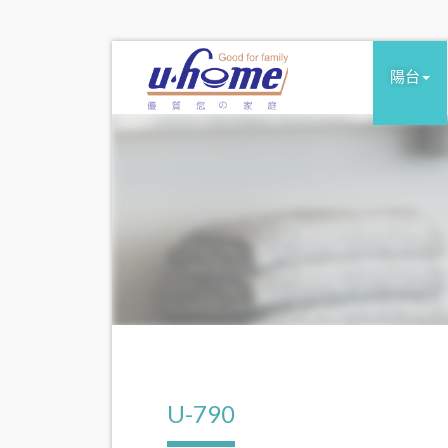
陽台
U-790