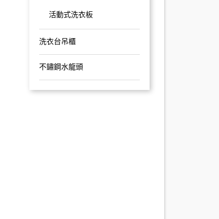
活動式洗衣板
洗衣台吊櫃
不鏽鋼水龍頭