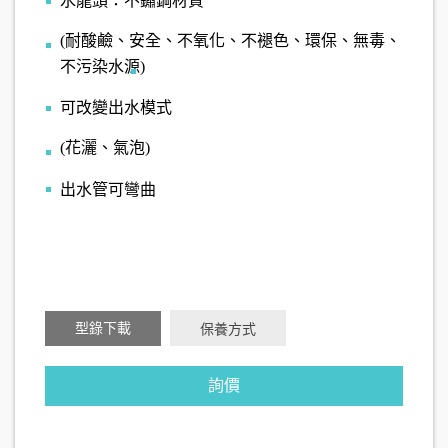
水龍頭：不鏽鋼材質
(耐酸鹼、安全、不氧化、不褪色、環保、無毒、
不污染水源)
可改變出水模式
(花灑、氣泡)
出水管可彎曲
型錄下載
保養方式
詢價