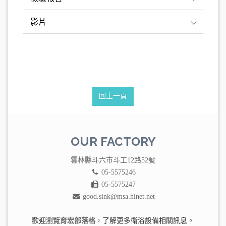
影片
回上一頁
OUR FACTORY
雲林縣斗六市斗工12路52號
05-5575246
05-5575247
good.sink@msa.hinet.net
歡迎瀏覽
育宏部落格
，了解更多衛浴設備相關訊息。