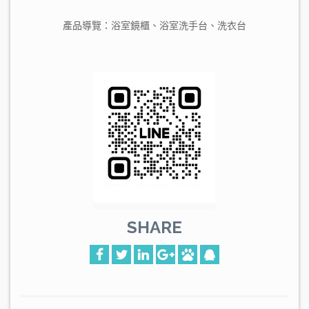
產品導覽：
浴室鏡櫃
、
浴室洗手台
、
洗衣台
SHARE