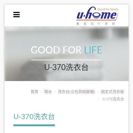
U-370洗衣台
首頁
陽台
洗衣台(立柱與鋁腳櫃)
固定式洗衣板
U-370洗衣台
U-370洗衣台