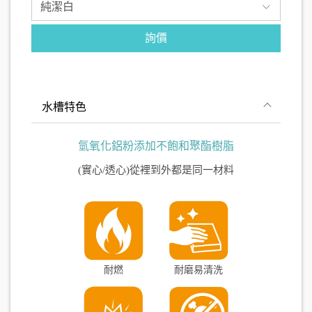
詢價
水槽特色
氫氧化鋁粉添加不飽和聚酯樹脂
(實心/透心)從裡到外都是同一材料
耐燃
耐磨易清洗