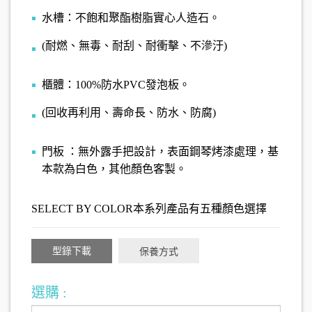
水槽：不飽和聚酯樹脂實心人造石。
(耐燃、無毒、耐刮、耐衝擊、不滲汙)
櫃體：100%防水PVC發泡板。
(回收再利用、壽命長、防水、防腐)
門板 ：無外露手把設計，表面鋼琴烤漆處理，基
本款為白色，其他顏色客製。
SELECT BY COLOR本系列產品有五種顏色選擇
型錄下載
保養方式
選購 :