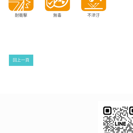
耐衝擊
無毒
不滲汙
回上一頁