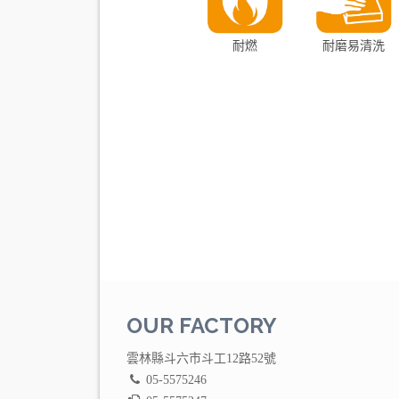
耐燃
耐磨易清洗
OUR FACTORY
雲林縣斗六市斗工12路52號
05-5575246