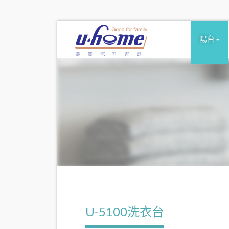
陽台
U-5100洗衣台