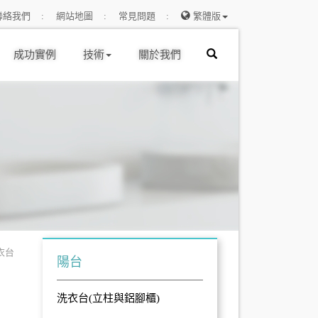
聯絡我們
網站地圖
常見問題
繁體版
成功實例
技術
關於我們
洗衣台
陽台
洗衣台(立柱與鋁腳櫃)