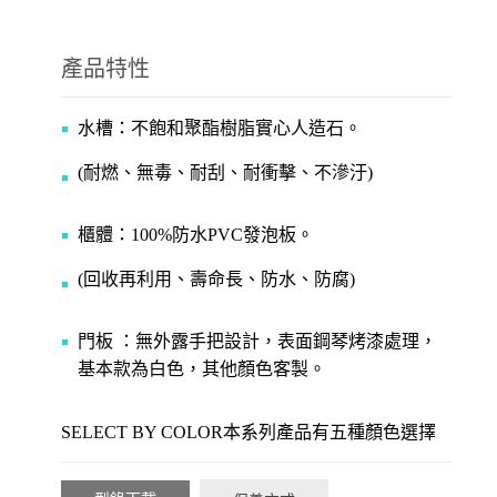
產品特性
水槽：不飽和聚酯樹脂實心人造石。
(耐燃、無毒、耐刮、耐衝擊、不滲汙)
櫃體：100%防水PVC發泡板。
(回收再利用、壽命長、防水、防腐)
門板 ：無外露手把設計，表面鋼琴烤漆處理，
基本款為白色，其他顏色客製。
SELECT BY COLOR本系列產品有五種顏色選擇