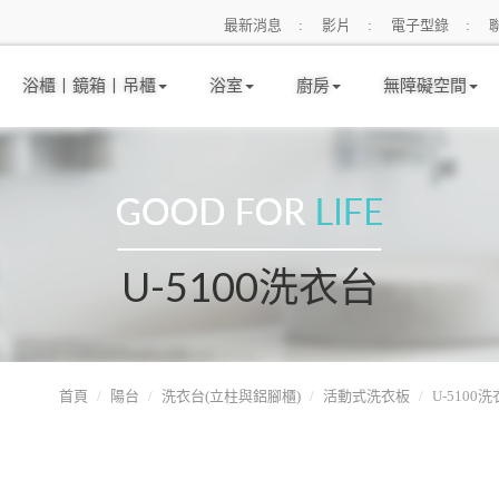
最新消息
影片
電子型錄
浴櫃丨鏡箱丨吊櫃
浴室
廚房
無障礙空間
U-5100洗衣台
首頁
陽台
洗衣台(立柱與鋁腳櫃)
活動式洗衣板
U-5100