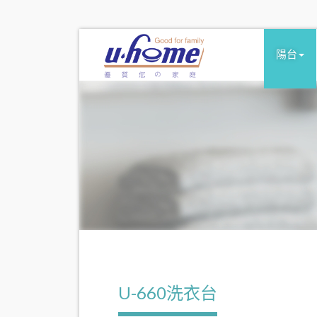
陽台
U-660洗衣台