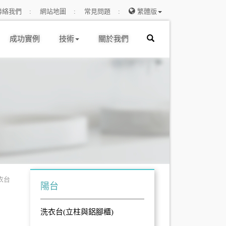
聯絡我們
網站地圖
常見問題
繁體版
成功實例
技術
關於我們
洗衣台
陽台
洗衣台(立柱與鋁腳櫃)