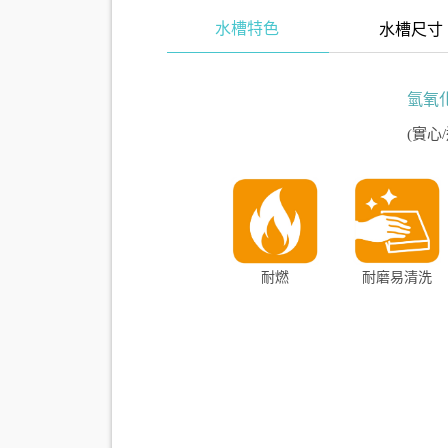
水槽特色
水槽尺寸
氫氧
(實心
耐燃
耐磨易清洗