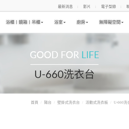
最新消息
影片
電子型錄
浴櫃丨鏡箱丨吊櫃
浴室
廚房
無障礙空間
U-660洗衣台
首頁
陽台
壁掛式洗衣台
活動式洗衣板
U-660