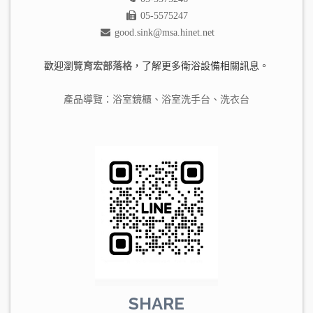
05-5575247
good.sink@msa.hinet.net
歡迎瀏覽
育宏部落格
，了解更多衛浴設備相關訊息。
產品導覽：
浴室鏡櫃
、
浴室洗手台
、
洗衣台
SHARE