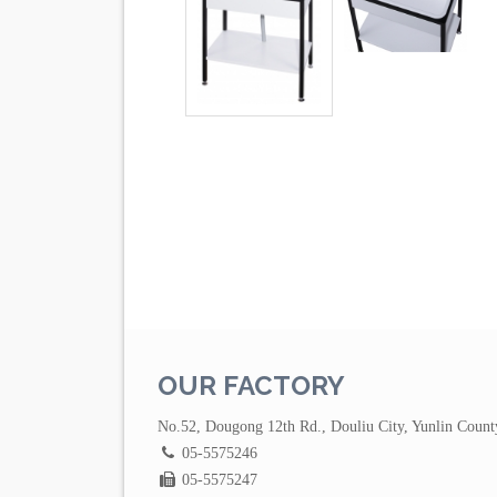
OUR FACTORY
No.52, Dougong 12th Rd., Douliu City, Yunlin Count
05-5575246
05-5575247