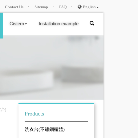
Contact Us
Sitemap
FAQ
English
Cistern
Installation example
台)
Products
洗衣台(不鏽鋼櫃體)